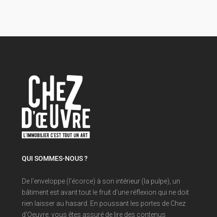
QUI SOMMES-NOUS ?
De l'enveloppe (l'écorce) à son intérieur (la pulpe), un
bâtiment est avant tout le fruit d'une réflexion qui ne doit
rien laisser au hasard. En poussant les portes de Chez
d'Oeuvre, vous êtes assuré de lire des contenus