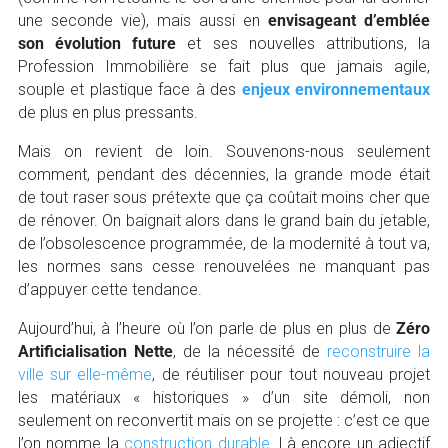
une seconde vie), mais aussi en
envisageant d’emblée
son évolution future
et ses nouvelles attributions, la
Profession Immobilière se fait plus que jamais agile,
souple et plastique face à des
enjeux environnementaux
de plus en plus pressants.
Mais on revient de loin. Souvenons-nous seulement
comment, pendant des décennies, la grande mode était
de tout raser sous prétexte que ça coûtait moins cher que
de rénover. On baignait alors dans le grand bain du jetable,
de l’obsolescence programmée, de la modernité à tout va,
les normes sans cesse renouvelées ne manquant pas
d’appuyer cette tendance.
Aujourd’hui, à l’heure où l’on parle de plus en plus de
Zéro
Artificialisation Nette
, de la nécessité de
reconstruire la
ville sur elle-même
, de réutiliser pour tout nouveau projet
les matériaux « historiques » d’un site démoli, non
seulement on reconvertit mais on se projette : c’est ce que
l’on nomme la
construction durable
. Là encore un adjectif