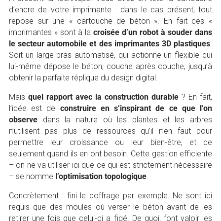
d’encre de votre imprimante : dans le cas présent, tout
repose sur une « cartouche de béton ». En fait ces «
imprimantes » sont à la
croisée d’un robot à souder dans
le secteur automobile et des imprimantes 3D plastiques
.
Soit un large bras automatisé, qui actionne un flexible qui
lui-même dépose le béton, couche après couche, jusqu’à
obtenir la parfaite réplique du design digital.
Mais
quel rapport avec la construction durable
? En fait,
l’idée est de
construire en s’inspirant de ce que l’on
observe
dans la nature où les plantes et les arbres
n’utilisent pas plus de ressources qu’il n’en faut pour
permettre leur croissance ou leur bien-être, et ce
seulement quand ils en ont besoin. Cette gestion efficiente
– on ne va utiliser ici que ce qui est strictement nécessaire
– se nomme
l’optimisation topologique
.
Concrètement : fini le coffrage par exemple. Ne sont ici
requis que des moules où verser le béton avant de les
retirer une fois que celui-ci a figé. De quoi, font valoir les