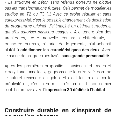
« La structure en béton sans refends porteurs ne bloque
pas les transformations futures. Cela permet de modifier les
studios en T2 ou T3
(..)
Avec ce projet régulier et sans
surexpressivité, c’est le possible changement de destination
du programme originel. J’ai imaginé un bâtiment moderne,
qui allait autoriser plusieurs usages ».
À entendre bien des
architectes, cette nouvelle écriture architecturale, ni
connotée bureaux, ni orientée logements, s’attacherait
plutôt à
additionner les caractéristiques des deux
. Avec
le risque de programmes livrés
sans grande personnalité
.
Après les premières propositions basiques, efficaces et
« poly fonctionnelles », gageons que la créativité, comme
le naturel, reviendra au galop. Et c’est tant mieux car la
créativité qui, c’est bien connu, n’a jamais dit son dernier
mot. La preuve avec
l’impression 3D dédiée à l’habitat
.
Construire durable en s’inspirant de