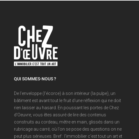
QUI SOMMES-NOUS ?
De l'enveloppe (l'écorce) à son intérieur (la pulpe), un
bâtiment est avant tout le fruit d'une réflexion qui ne doit
rien laisser au hasard. En poussant les portes de Chez
d'Oeuvre, vous êtes assuré de lire des contenus
construits au cordeau, mètre en main, glissés dans un
rubricage au carré, où l'on se pose des questions on ne
peut plus sérieuses. Bref : l'immobilier c'est tout un art et