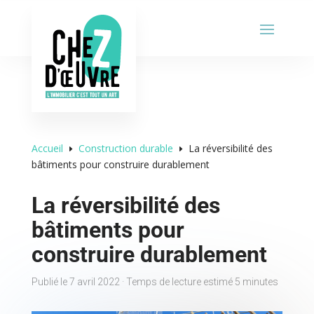
Accueil
Construction durable
La réversibilité des
E
E
bâtiments pour construire durablement
La réversibilité des
bâtiments pour
construire durablement
Publié le 7 avril 2022 · Temps de lecture estimé 5 minutes