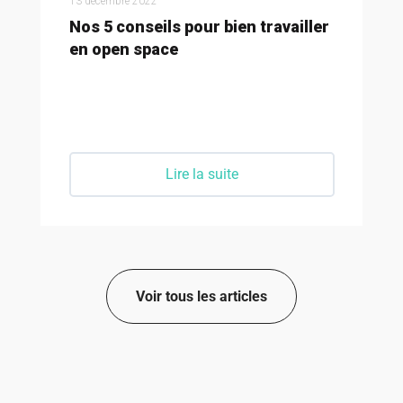
24 novembre 2022
r
Bien choisir sa décoration éco-
responsable !
Lire la suite
Voir tous les articles