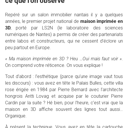
ce que l’on observe
Repéré sur un salon immobilier nantais il y a quelques
années, le premier projet national de
maison imprimée en
3D
, porté par LS2N (le laboratoire des sciences
numériques de Nantes) a permis de créer des partenariats
entre labos et constructeurs, qui ne cessent d’éclore un
peu partout en Europe.
« Ma maison imprimée en 3D ? Heu …Oui mais faut voir »
.
On comprend votre réticence. On vous explique !
Tout d’abord : l’esthétique (parce qu’une image vaut tous
les discours) : vous avez en tête le Palais Bulles, cette villa
rose érigée en 1984 par Pierre Bernard avec l’architecte
hongrois Antti Lovag et acquise par le couturier Pierre
Cardin par la suite ? Hé bien, pour l’heure, c’est vrai que la
maison en 3D affiche souvent des lignes tout aussi…
Organique.
À présent la technique. Vous avez en tête la cartouche