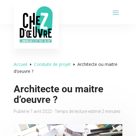
Accueil
Conduite de projet
Architecte ou maitre
E
E
d’oeuvre ?
Architecte ou maitre
d’oeuvre ?
Publié le 7 avril 2022 · Temps de lecture estimé 2 minutes