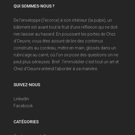
QUI SOMMES-NOUS ?
De l'enveloppe (l'écorce) à son intérieur (la pulpe), un
bâtiment est avant tout le fruit d'une réflexion qui ne doit
rien laisser au hasard. En poussant les portes de Chez
d'Oeuvre, vous êtes assuré de lire des contenus
construits au cordeau, mètre en main, glissés dans un
rubricage au carré, où l'on se pose des questions on ne
peut plus sérieuses. Bref : l'immobilier c'est tout un art et
Chez d'Oeuvre entend l'aborder à sa manière.
SUIVEZ-NOUS
Linkedin
Facebook
CATÉGORIES