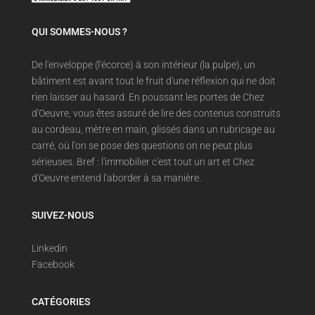
QUI SOMMES-NOUS ?
De l'enveloppe (l'écorce) à son intérieur (la pulpe), un
bâtiment est avant tout le fruit d'une réflexion qui ne doit
rien laisser au hasard. En poussant les portes de Chez
d'Oeuvre, vous êtes assuré de lire des contenus construits
au cordeau, mètre en main, glissés dans un rubricage au
carré, où l'on se pose des questions on ne peut plus
sérieuses. Bref : l'immobilier c'est tout un art et Chez
d'Oeuvre entend l'aborder à sa manière.
SUIVEZ-NOUS
Linkedin
Facebook
CATÉGORIES