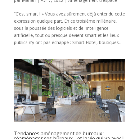
par
Marian
|
Avr 7, 2022
|
Aménagement d'espace
“C’est smart ! » Vous avez sûrement déjà entendu cette
expression quelque part. En ce troisième millénaire,
sous la poussée des logiciels et de l’intelligence
artificielle, tout ou presque devient smart et les lieux
publics n’y ont pas échappé : Smart Hotel, boutiques...
Tendances aménagement de bureaux :
réaménager ses bureaux… et la vie qui va avec !