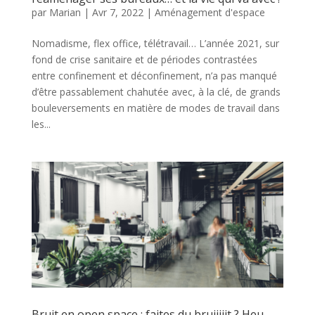
par
Marian
|
Avr 7, 2022
|
Aménagement d'espace
Nomadisme, flex office, télétravail… L’année 2021, sur
fond de crise sanitaire et de périodes contrastées
entre confinement et déconfinement, n’a pas manqué
d’être passablement chahutée avec, à la clé, de grands
bouleversements en matière de modes de travail dans
les...
Bruit en open space : faites du bruiiiiit ? Heu,