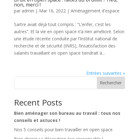
non, merci !
par
admin
|
Mar 16, 2022
|
Aménagement d'espace
Sartre avait déjà tout compris : “L’enfer, c’est les
autres”. Et la vie en open space n’a rien amélioré. Selon
une étude récente conduite par l’Institut national de
recherche et de sécurité (INRS), l’insatisfaction des
salariés travaillant en open space tiendrait à...
Entrées suivantes »
Rechercher
Recent Posts
Bien aménager son bureau au travail : tous nos
conseils et astuces !
Nos 5 conseils pour bien travailler en open space
Bien choisir sa décoration éco-responsable !